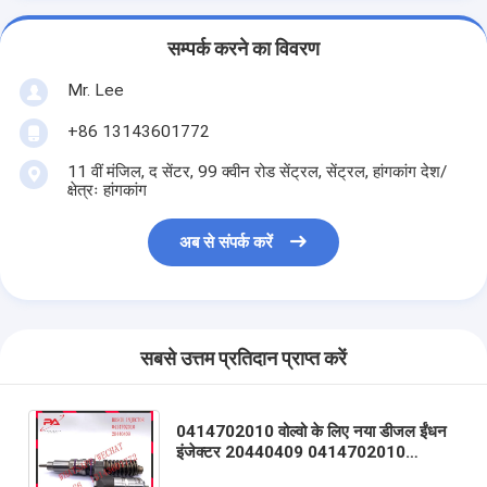
सम्पर्क करने का विवरण
Mr. Lee
+86 13143601772
11 वीं मंजिल, द सेंटर, 99 क्वीन रोड सेंट्रल, सेंट्रल, हांगकांग देश/
क्षेत्रः हांगकांग
अब से संपर्क करें
सबसे उत्तम प्रतिदान प्राप्त करें
0414702010 वोल्वो के लिए नया डीजल ईंधन
इंजेक्टर 20440409 0414702010
8170569 20381597 3155044