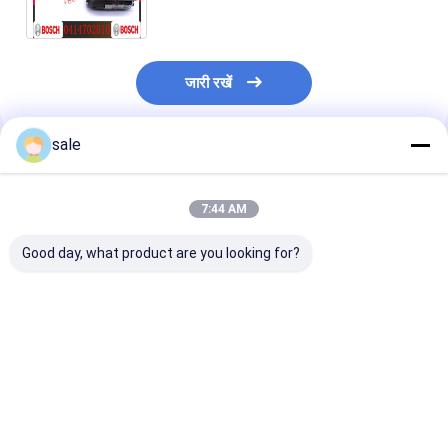
5237322 6050251 8113408
जारी रखें
sale
अनुशंसित उत्पाद
7:44 AM
Good day, what product are you looking for?
ट्रक के लिए उच्च गुणवत्ता
ट्रक के लिए उच्च गुणवत्ता
0414701051 ड
वाला डीजल सिस्टम फ्यूल
वाला डीजल सिस्टम फ्यूल
इंजन ईंधन इंजेक्टर
इंजेक्टर OEM
इंजेक्टर OEM
0414701072
0414701078
0414701078
0414701073
0414701079
0414701079
0414701077
सबसे अच्छी कीमत
सबसे अच्छी कीमत
सबसे अच्छी 
0414701051
0414701051
0414701076