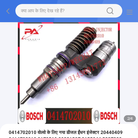
2
/
4
0414702010 वोल्वो के लिए नया डीजल ईंधन इंजेक्टर 20440409