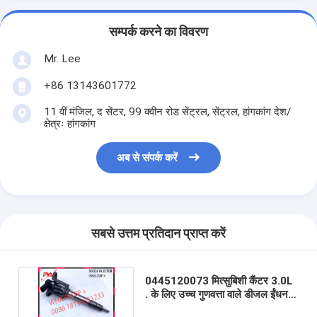
सम्पर्क करने का विवरण
Mr. Lee
+86 13143601772
11 वीं मंजिल, द सेंटर, 99 क्वीन रोड सेंट्रल, सेंट्रल, हांगकांग देश/
क्षेत्रः हांगकांग
अब से संपर्क करें
सबसे उत्तम प्रतिदान प्राप्त करें
0445120073 मित्सुबिशी कैंटर 3.0L
. के लिए उच्च गुणवत्ता वाले डीजल ईंधन
इंजेक्टर ME194299