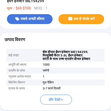
ईंधन इंजेक्टर ME194299
मूल्य：$60-$100
MOQ：1
सबसे अच्छी कीमत
अब से संपर्क करें
उत्पाद विवरण
,
बोश डीजल ईंधन इंजेक्टर ME194299
हाई लाइट
,
मित्सुबिशी कैंटर 3.0L ईंधन इंजेक्टर
वारंटी के साथ उच्च प्रदर्शन डीजल इंजेक्टर
आपूर्ति की क्षमता
1000
उत्पत्ति के प्लेस
जर्मनी
न्यूनतम आदेश मात्रा
1
पैकेजिंग विवरण
मूल पैकिंग
प्रसव के समय
3-7 कार्य दिवसों
और देखो