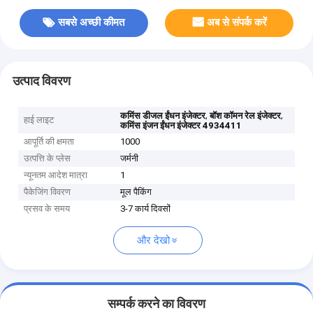
सबसे अच्छी कीमत
अब से संपर्क करें
उत्पाद विवरण
,
,
कमिंस डीजल ईंधन इंजेक्टर
बॉश कॉमन रेल इंजेक्टर
हाई लाइट
कमिंस इंजन ईंधन इंजेक्टर 4934411
आपूर्ति की क्षमता
1000
उत्पत्ति के प्लेस
जर्मनी
न्यूनतम आदेश मात्रा
1
पैकेजिंग विवरण
मूल पैकिंग
प्रसव के समय
3-7 कार्य दिवसों
और देखो
सम्पर्क करने का विवरण